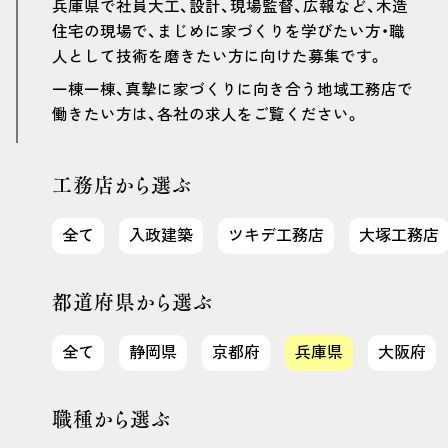
兵庫県で社員大工、設計、現場監督、広報など、木造
住宅の現場で、まじめに家づくりを学びたい方・職
人として技術を磨きたい方に向けた募集です。
一棟一棟、真摯に家づくりに向き合う地域工務店で
働きたい方は、各社の求人をご覧ください。
工務店から選ぶ
全て
入政建築
ツキデ工務店
大塚工務店
都道府県から選ぶ
全て
静岡県
京都府
兵庫県
大阪府
職種から選ぶ