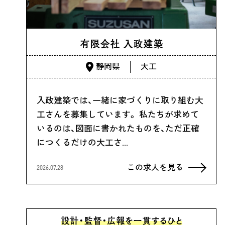
有限会社 入政建築
静岡県
大工
入政建築では、一緒に家づくりに取り組む大
工さんを募集しています。 私たちが求めて
いるのは、図面に書かれたものを、ただ正確
につくるだけの大工さ…
この求人を見る
2026.07.28
設計・監督・広報を一貫するひと