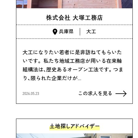
株式会社 大塚工務店
兵庫県
大工
大工になりたい若者に是非訪ねてもらいた
いです。 私たち地域工務店が用いる在来軸
組構法は、歴史あるオープン工法です。つま
り、限られた企業だけが…
この求人を見る
2026.05.23
土地探しアドバイザー