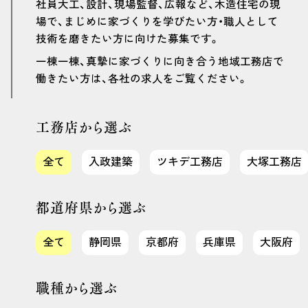
社員大工、設計、現場監督、広報など、木造住宅の現
場で、まじめに家づくりを学びたい方・職人として
技術を磨きたい方に向けた募集です。
一棟一棟、真摯に家づくりに向き合う地域工務店で
働きたい方は、各社の求人をご覧ください。
工務店から選ぶ
全て
入政建築
ツキデ工務店
大塚工務店
都道府県から選ぶ
全て
静岡県
京都府
兵庫県
大阪府
職種から選ぶ