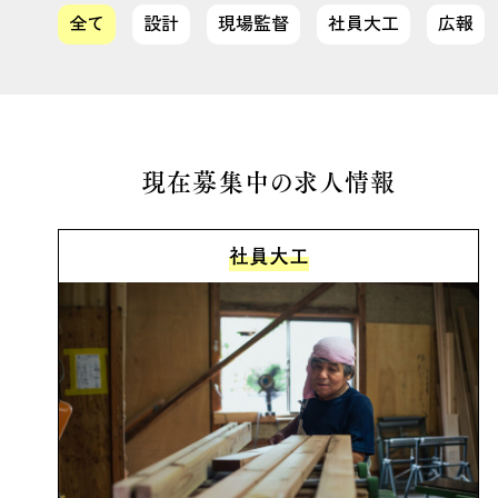
全て
設計
現場監督
社員大工
広報
現在募集中の求人情報
社員大工