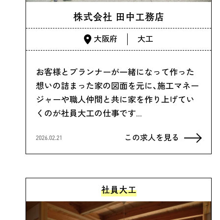
株式会社 田中工務店
大阪府
大工
お客様とプランナーが一緒になって作った
想いの詰まった家の図面を元に、施工マネー
ジャーや職人仲間と共に家を作り上げてい
くのが社員大工の仕事です…
この求人を見る
2026.02.21
社員大工