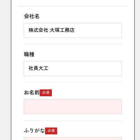
会社名
職種
お名前
必須
ふりがな
必須