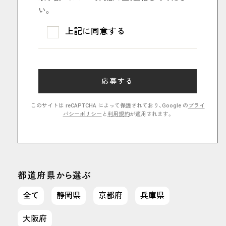
い。
上記に同意する
このサイトは reCAPTCHA によって保護されており、Google の
プライ
バシーポリシー
と
利用規約
が適用されます。
都道府県から選ぶ
全て
静岡県
京都府
兵庫県
大阪府