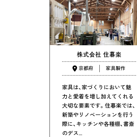
株式会社 住暮楽
京都府
家具製作
家具は、家づくりにおいて魅
力と愛着を増し加えてくれる
大切な要素です。住暮楽では、
新築やリノベーションを行う
際に、キッチンや各種棚、書斎
のデス…