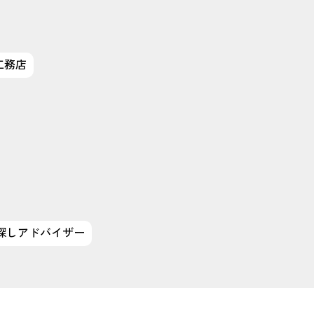
工務店
探しアドバイザー