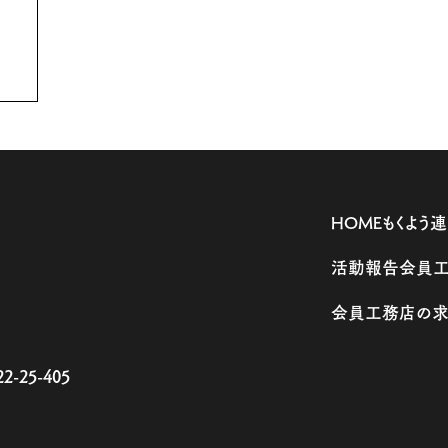
HOME
もくよう
活動報告
会員
会員工務店の
25-405