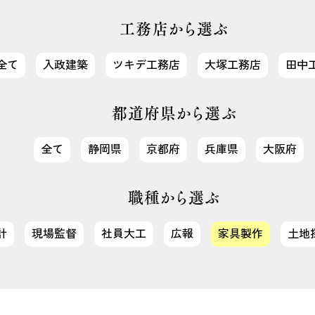
工務店から選ぶ
全て
入政建築
ツキデ工務店
大塚工務店
田中
都道府県から選ぶ
全て
静岡県
京都府
兵庫県
大阪府
職種から選ぶ
計
現場監督
社員大工
広報
家具製作
土地