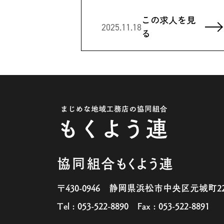
この求人を見
2025.11.18
る
協同組合もくよう連
〒430-0946
静岡県浜松市中央区元城町222-
Tel : 053-522-8890
Fax : 053-522-8891