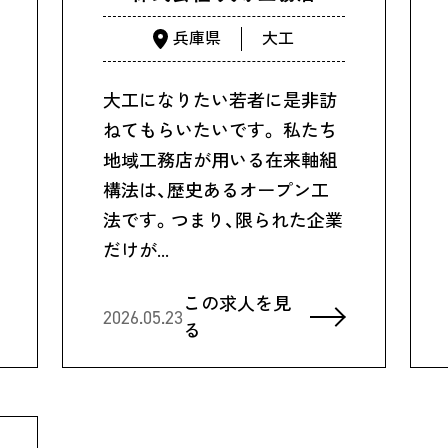
兵庫県
大工
大工になりたい若者に是非訪
ねてもらいたいです。 私たち
地域工務店が用いる在来軸組
構法は、歴史あるオープン工
法です。つまり、限られた企業
だけが…
この求人を見
2026.05.23
る