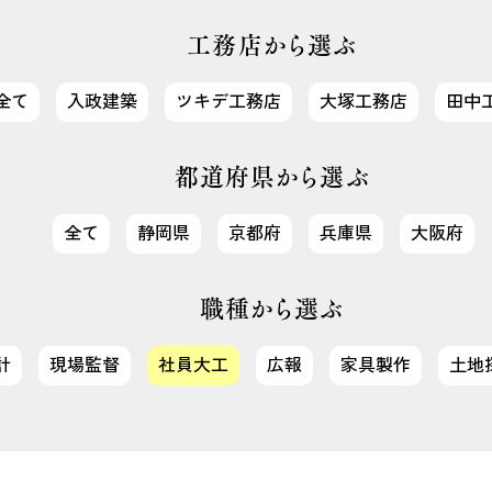
工務店から選ぶ
全て
入政建築
ツキデ工務店
大塚工務店
田中
都道府県から選ぶ
全て
静岡県
京都府
兵庫県
大阪府
職種から選ぶ
計
現場監督
社員大工
広報
家具製作
土地