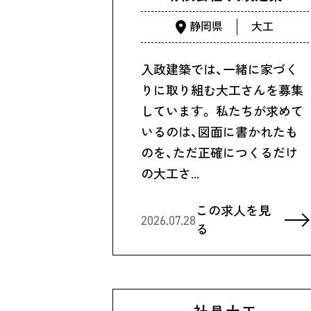
静岡県
大工
入政建築では、一緒に家づく
りに取り組む大工さんを募集
しています。 私たちが求めて
いるのは、図面に書かれたも
のを、ただ正確につくるだけ
の大工さ…
この求人を見
2026.07.28
る