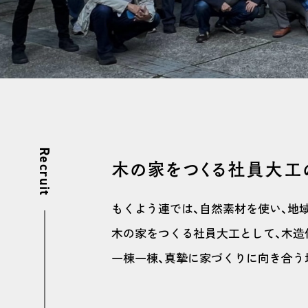
Recruit
木の家をつくる社員大工
もくよう連では、自然素材を使い、地
木の家をつくる社員大工として、木造
一棟一棟、真摯に家づくりに向き合う