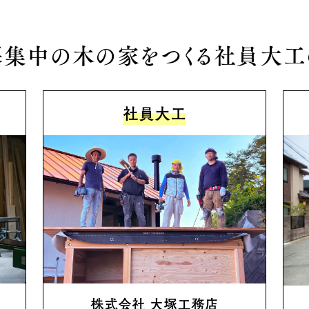
募集中の木の家をつくる社員大工
社員大工
株式会社 大塚工務店