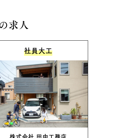
の求人
社員大工
株式会社 田中工務店