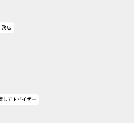
工務店
探しアドバイザー