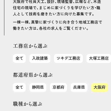
大阪府で社員大工、設計、現場監督、広報など、木造
住宅の現場で、まじめに家づくりを学びたい方・職
人として技術を磨きたい方に向けた募集です。
一棟一棟、真摯に家づくりに向き合う地域工務店で
働きたい方は、各社の求人をご覧ください。
工務店から選ぶ
全て
入政建築
ツキデ工務店
大塚工務店
都道府県から選ぶ
全て
静岡県
京都府
兵庫県
大阪府
職種から選ぶ