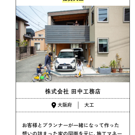
株式会社 田中工務店
大阪府
大工
お客様とプランナーが一緒になって作った
想いの詰まった家の図面を元に、施工マネー