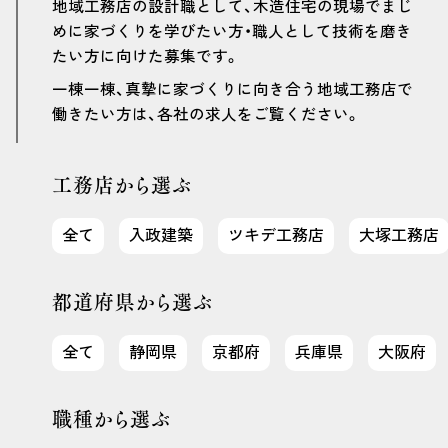
地域工務店の設計職として、木造住宅の現場でまじ
めに家づくりを学びたい方・職人として技術を磨き
たい方に向けた募集です。
一棟一棟、真摯に家づくりに向き合う地域工務店で
働きたい方は、各社の求人をご覧ください。
工務店から選ぶ
全て
入政建築
ツキデ工務店
大塚工務店
都道府県から選ぶ
全て
静岡県
京都府
兵庫県
大阪府
職種から選ぶ