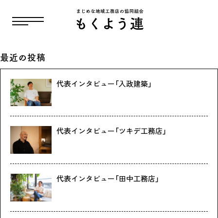
都道府県:
鹿児島県
最近の投稿
代表インタビュー「入政建築」
代表インタビュー「ツキデ工務店」
代表インタビュー「田中工務店」