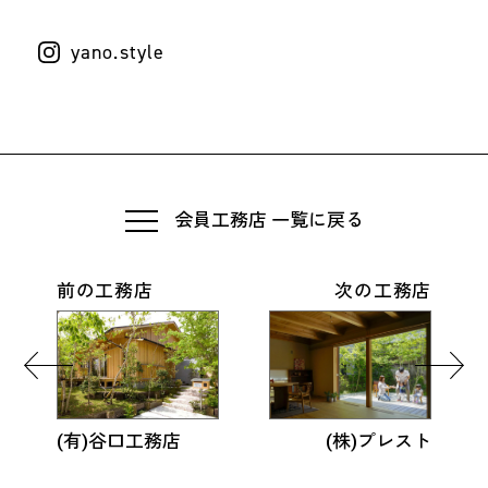
yano.style
会員工務店 一覧に戻る
前の工務店
次の工務店
(有)谷口工務店
(株)プレスト