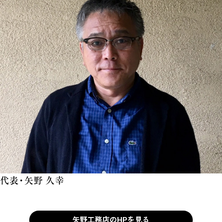
代表・矢野 久幸
矢野工務店のHPを見る