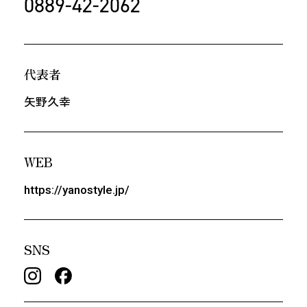
0889-42-2062
代表者
矢野久幸
WEB
https://yanostyle.jp/
SNS