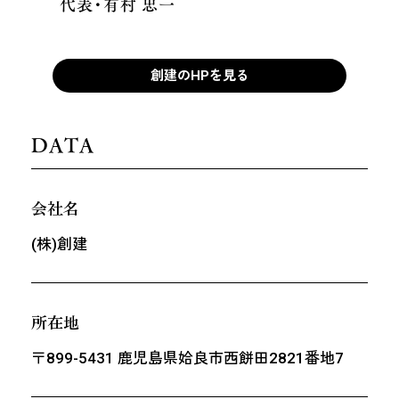
代表・有村 忠一
創建のHPを見る
DATA
会社名
(株)創建
所在地
〒899-5431 鹿児島県姶良市西餅田2821番地7