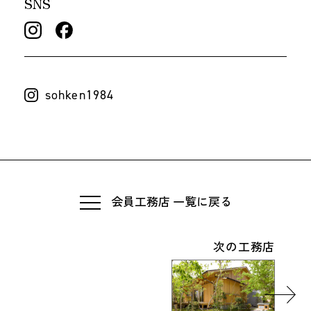
SNS
sohken1984
会員工務店 一覧に戻る
次の工務店