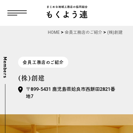
>
>
HOME
会員工務店のご紹介
(株)創建
Members
会員工務店のご紹介
(株)創建
〒899-5431 鹿児島県姶良市西餅田2821番
地7