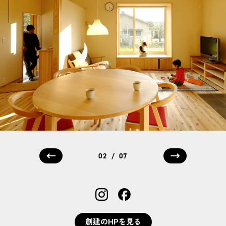
/
02
07
創建のHPを見る