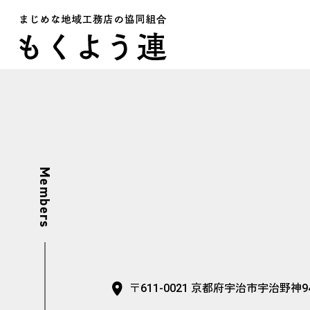
Members
会員工務店のご紹介
(株)ツキデ工
〒611-0021 京都府宇治市宇治野神9