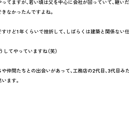
ってますが、若い頃は父を中心に会社が回っていて、継い
できなかったんですよね。
すけど1年くらいで挫折して、しばらくは建築と関係ない仕
うしてやっていますね（笑）
や仲間たちとの出会いがあって、工務店の2代目、3代目み
思います。
がありましたか。