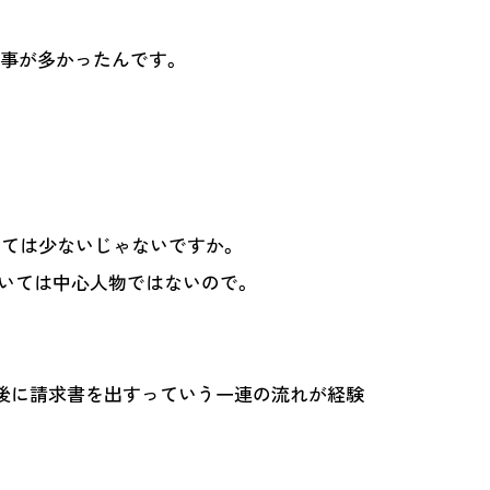
仕事が多かったんです。
しては少ないじゃないですか。
いては中心人物ではないので。
最後に請求書を出すっていう一連の流れが経験