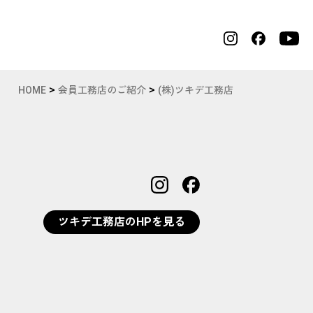
会員工務店の求人情報
お問い合わせ
>
>
HOME
会員工務店のご紹介
(株)ツキデ工務店
ツキデ工務店のHPを見る