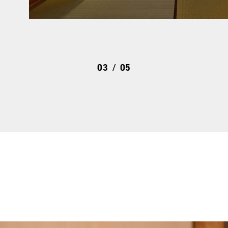
04
05
/