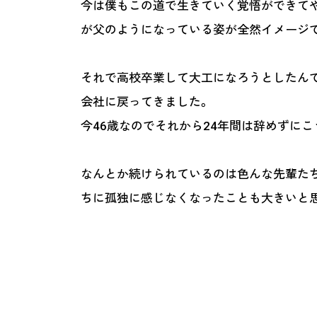
今は僕もこの道で生きていく覚悟ができてや
が父のようになっている姿が全然イメージ
それで高校卒業して大工になろうとしたんで
会社に戻ってきました。
今46歳なのでそれから24年間は辞めずにこ
なんとか続けられているのは色んな先輩たち
ちに孤独に感じなくなったことも大きいと
——若い頃は工務店の2代目としての葛藤